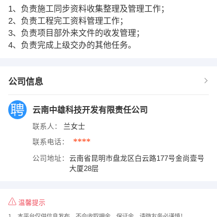
1、负责施工同步资料收集整理及管理工作；
2、负责工程完工资料管理工作；
3、负责项目部外来文件的收发管理；
4、负责完成上级交办的其他任务。
公司信息
云南中雄科技开发有限责任公司
联系人：
兰女士
****
联系电话：
公司地址：
云南省昆明市盘龙区白云路177号金尚壹号
大厦28层
温馨提示
1、本平台仅供信息发布，不会收取押金、保证金，请微友务必谨慎！