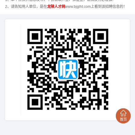
2、请告知用人单位，是在
龙陵人才网
www.bjglht.com上看到该招聘信息的！