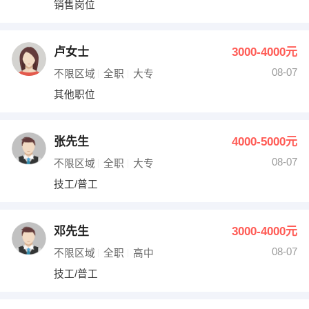
销售岗位
出纳
保险
编辑
法律
卢女士
3000-4000元
08-07
不限区域
全职
大专
保洁
贸易采购
其他职位
跟单
理财顾问
张先生
4000-5000元
其他职位
08-07
不限区域
全职
大专
技工/普工
邓先生
3000-4000元
08-07
不限区域
全职
高中
技工/普工