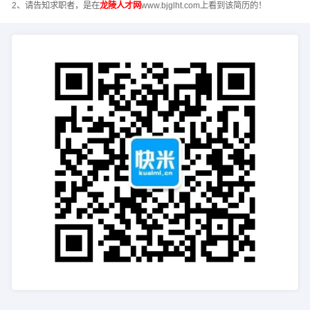
2、请告知求职者，是在
龙陵人才网
www.bjglht.com上看到该简历的！