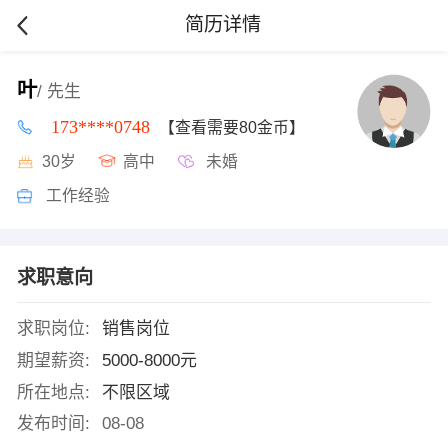
简历详情
叶
/ 先生
173****0748
【查看需要80金币】
30岁
高中
未婚
工作经验
求职意向
求职岗位:
销售岗位
期望薪资:
5000-8000元
所在地点:
不限区域
发布时间:
08-08