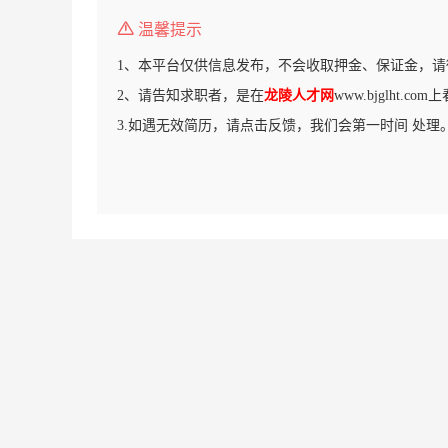
温馨提示
1、本平台仅供信息发布，不会收取押金、保证金，请
2、请告知求职者，是在
龙陵人才网
www.bjglht.c
3.如遇无效简历，请点击反馈，我们会第一时间 处理