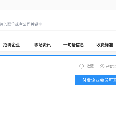
招聘企业
职场资讯
一句话信息
收费标准
收藏
已有2
付费企业会员可