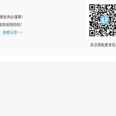
微友务必谨慎！
om上看到该简历的！
。
我要反馈>>>
关注获取更多信